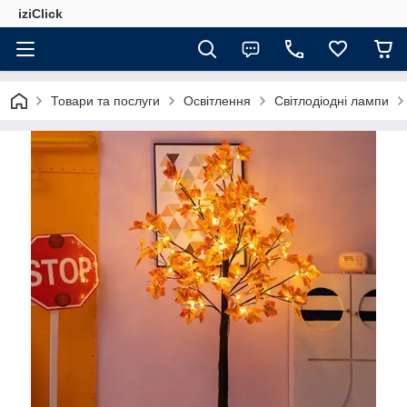
iziClick
Товари та послуги
Освітлення
Світлодіодні лампи