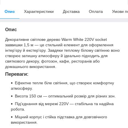
Опис
Характеристики
Доставка
Оплата
Умови п
Опис
Декоративне світлове дерево Warm White 220V socket
заввишки 1,5 м — це стильний елемент для оформлення
інтер'єру й екстер'єру. Завдяки теплому білому світінню воно
створює затишну атмосферу й ідеально підходить для
святкового декору, фотозон, кафе, ресторанів або
домашнього використання.
Переваги:
Ефектне тепле біле світіння, що створює комфортну
атмосферу.
Висота 150 см — оптимальний розмір для різних зон.
Під'єднання від мережі 220V — стабільна та надійна
робота.
Міцний корпус і стійка підставка для довговічного
використання.