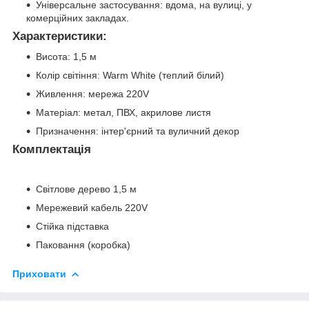
Універсальне застосування: вдома, на вулиці, у
комерційних закладах.
Характеристики:
Висота: 1,5 м
Колір світіння: Warm White (теплий білий)
Живлення: мережа 220V
Матеріал: метал, ПВХ, акрилове листя
Призначення: інтер'єрний та вуличний декор
Комплектація
Світлове дерево 1,5 м
Мережевий кабель 220V
Стійка підставка
Паковання (коробка)
Приховати