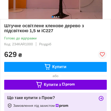
Штучне освітлене кленове дерево з
підсвіткою 1,5 м iC227
Готово до відправки
Код: 234KAR1000
Роздріб
629
₴
Купити
або
Купити з
Що таке купити з Пром?
Замовлення під захистом