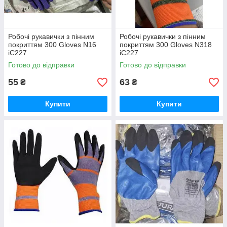
Робочі рукавички з пінним
Робочі рукавички з пінним
покриттям 300 Gloves N16
покриттям 300 Gloves N318
iC227
iC227
Готово до відправки
Готово до відправки
55
63
₴
₴
Купити
Купити