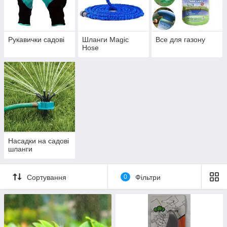
Рукавички садові
Шланги Magic
Все для газону
Hose
Насадки на садові
шланги
Сортування
0
Фільтри