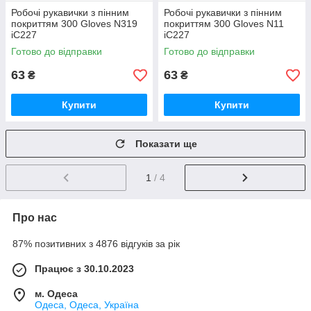
Робочі рукавички з пінним
Робочі рукавички з пінним
покриттям 300 Gloves N319
покриттям 300 Gloves N11
iC227
iC227
Готово до відправки
Готово до відправки
63
63
₴
₴
Купити
Купити
Показати ще
1
/ 4
Про нас
87% позитивних з 4876 відгуків за рік
Працює з 30.10.2023
м. Одеса
Одеса, Одеса, Україна