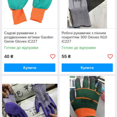
Садові рукавички з
Робочі рукавички з пінним
роздвоєними кігтями Garden
покриттям 300 Gloves N10
Genie Gloves iC227
iC227
Готово до відправки
Готово до відправки
40
55
₴
₴
Купити
Купити