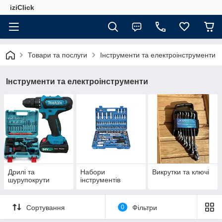
iziClick
Товари та послуги
Інструменти та електроінструменти
Інструменти та електроінструменти
Дрилі та
Набори
Викрутки та ключі
шурупокрути
інструментів
Сортування
0
Фільтри