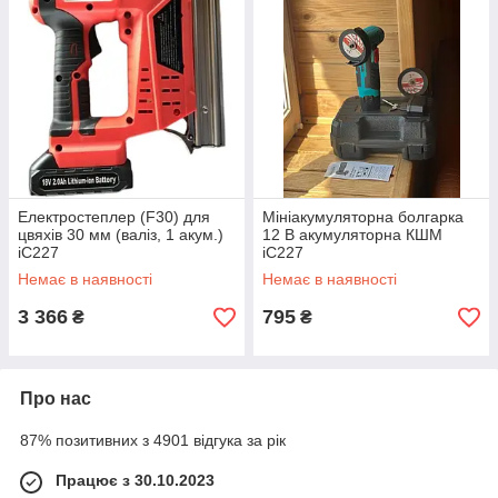
Електростеплер (F30) для
Мініакумуляторна болгарка
цвяхів 30 мм (валіз, 1 акум.)
12 В акумуляторна КШМ
iC227
iC227
Немає в наявності
Немає в наявності
3 366
795
₴
₴
Про нас
87% позитивних з 4901 відгука за рік
Працює з 30.10.2023