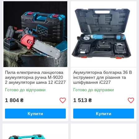
Пила електрична ланцюгова
Акумуляторна болгарка 36 В
акумуляторна ручна M-9020
інструмент для різання та
2 акумулятори шина 12 iC227
шліфування iC227
Готово до відправки
Готово до відправки
1 804
1 513
₴
₴
Купити
Купити