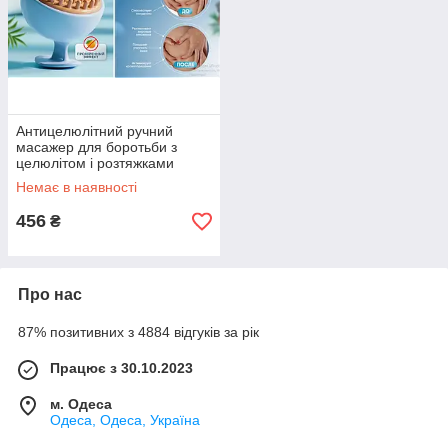
Антицелюлітний ручний
масажер для боротьби з
целюлітом і розтяжками
Блакитний AND5289 iC227
Немає в наявності
456
₴
Про нас
87% позитивних з 4884 відгуків за рік
Працює з 30.10.2023
м. Одеса
Одеса, Одеса, Україна