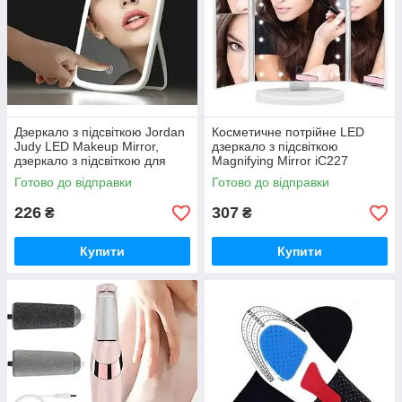
Дзеркало з підсвіткою Jordan
Косметичне потрійне LED
Judy LED Makeup Mirror,
дзеркало з підсвіткою
дзеркало з підсвіткою для
Magnifying Mirror iC227
макіяжу зі збільшенням iC227
Готово до відправки
Готово до відправки
226
307
₴
₴
Купити
Купити