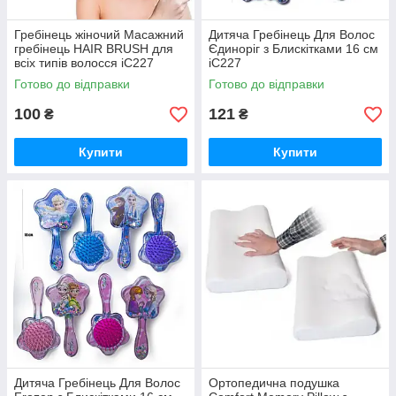
Гребінець жіночий Масажний
Дитяча Гребінець Для Волос
гребінець HAIR BRUSH для
Єдиноріг з Блискітками 16 см
всіх типів волосся iC227
iC227
Готово до відправки
Готово до відправки
100
121
₴
₴
Купити
Купити
Дитяча Гребінець Для Волос
Ортопедична подушка