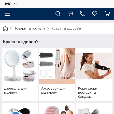
iziClick
Товари та послуги
Краса та здоров'я
Краса та здоров'я
Дзеркала для
Аксесуари для
Коригатори
макіяжу
манікюру
постави та
бандажі