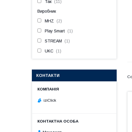
Так
11
Виробник
MHZ
2
Play Smart
1
STREAM
1
UKC
1
КОНТАКТИ
iziClick