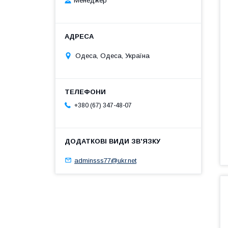
Менеджер
Одеса, Одеса, Україна
+380 (67) 347-48-07
adminsss77@ukr.net