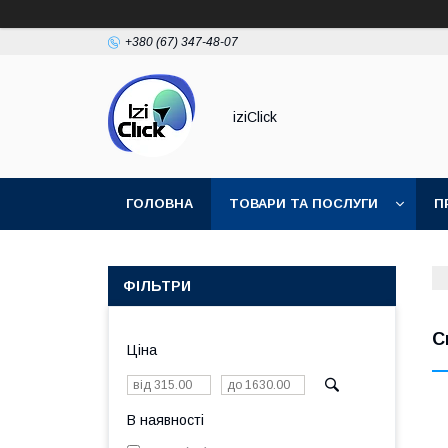
+380 (67) 347-48-07
iziClick
ГОЛОВНА
ТОВАРИ ТА ПОСЛУГИ
П
ФІЛЬТРИ
С
Ціна
В наявності