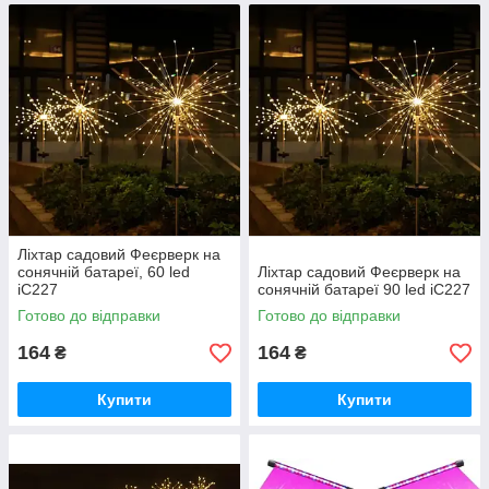
Ліхтар садовий Феєрверк на
сонячній батареї, 60 led
Ліхтар садовий Феєрверк на
iC227
сонячній батареї 90 led iC227
Готово до відправки
Готово до відправки
164
164
₴
₴
Купити
Купити