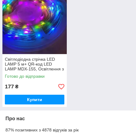
Світлодіодна стрічка LED
LAMP 5 м+ QR-код LED
LAMP MDX-155, Освітлення з
керуванням зі смартфона
Готово до відправки
iC227
177
₴
Купити
Про нас
87% позитивних з 4878 відгуків за рік