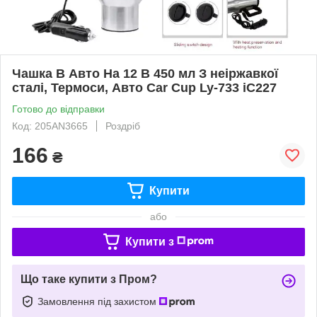
Чашка В Авто На 12 В 450 мл З неіржавкої
сталі, Термоси, Авто Car Cup Ly-733 iC227
Готово до відправки
Код: 205AN3665
Роздріб
166
₴
Купити
або
Купити з
Що таке купити з Пром?
Замовлення під захистом