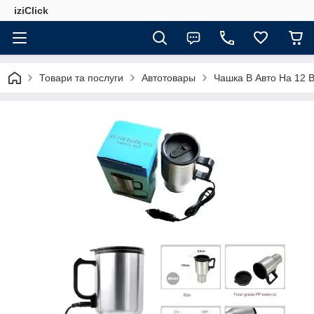
iziClick
Товари та послуги
Автотовары
Чашка В Авто На 12 В