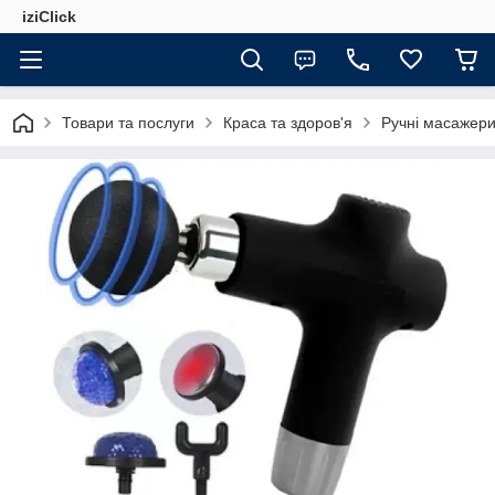
iziClick
Товари та послуги
Краса та здоров'я
Ручні масажер