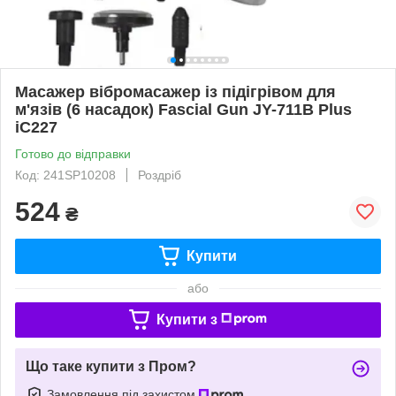
Масажер вібромасажер із підігрівом для
м'язів (6 насадок) Fascial Gun JY-711B Plus
iC227
Готово до відправки
Код: 241SP10208
Роздріб
524
₴
Купити
або
Купити з
Що таке купити з Пром?
Замовлення під захистом