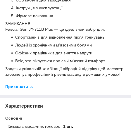
USB кабель для заряджання
Інструкція з експлуатації
Фірмове паковання
ЗАМИКАННЯ
Fascial Gun JY-711B Plus — це ідеальний вибір для:
Спортсменів для відновлення після тренувань
Людей із хронічними м'язовими болями
Офісних працівників для зняття напруги
Всіх, хто піклується про свій м'язовий комфорт
Завдяки унікальній комбінації вібрації й підігріву цей масажер
забезпечує професійний рівень масажу в домашніх умовах!
Приховати
Характеристики
Основні
Кількість масажних головок
1 шт.