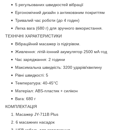
5 регульованих швидкостей вібрації
Ергономічний дизайн з антиковзним покриттям
Тривалий час роботи (до 4 годин)
Легка вага (680 г) для зручного використання.
ТЕХНІЧНІ ХАРАКТЕРИСТИКИ
Вібраційний масажер із підігрівом.
Живлення: літій-іонний акумулятор 2500 мА·год
Час заряджання: 2 години
Максимальна швидкість: 3200 ударів/хвилину
Рівні швидкості: 5
Температура: 40-45°C
Матеріал: ABS-пластик + силікон
Вага: 680 г
КОМПЛЕКТАЦІЯ
Масажер JY-711B Plus
6 масажних насадок