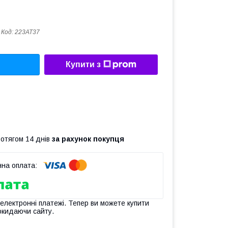
Код:
223AT37
Купити з
ротягом 14 днів
за рахунок покупця
 електронні платежі. Тепер ви можете купити
окидаючи сайту.