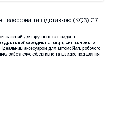
я телефона та підставкою (KQ3) C7
ризначений для зручного та швидкого
ездротової зарядної станції
,
силіконового
о ідеальним аксесуаром для автомобіля, робочого
ING
забезпечує ефективне та швидке подавання