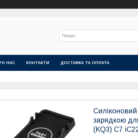
РО НАС
КОНТАКТИ
ДОСТАВКА ТА ОПЛАТА
Силіконовий
зарядкою дл
(KQ3) C7 iC2