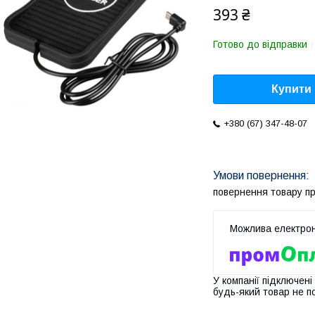
393 ₴
Готово до відправки
Купити
+380 (67) 347-48-07
повернення товару п
У компанії підключені
будь-який товар не п