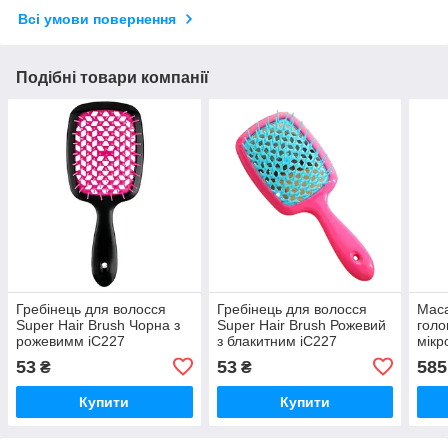
Всі умови повернення
Подібні товари компанії
Гребінець для волосся
Гребінець для волосся
Маса
Super Hair Brush Чорна з
Super Hair Brush Рожевий
голо
рожевимм iC227
з блакитним iC227
мікр
and 
53
53
585
₴
₴
Купити
Купити