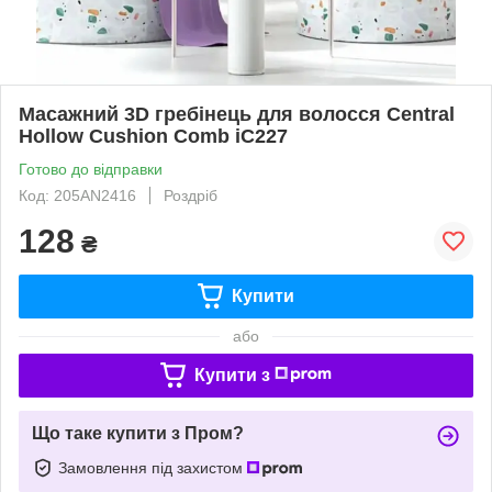
Масажний 3D гребінець для волосся Central
Hollow Cushion Comb iC227
Готово до відправки
Код: 205AN2416
Роздріб
128
₴
Купити
або
Купити з
Що таке купити з Пром?
Замовлення під захистом