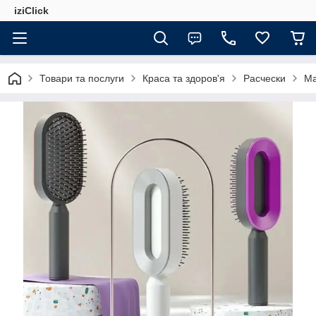
iziClick
Товари та послуги
Краса та здоров'я
Расчески
Ма