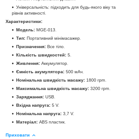
Універсальність: підходить для будь-якого віку та
рівнів активності.
Характеристики:
Модель:
MGE-013.
Тип:
Портативний мінімасажер.
Призначення:
Все тіло.
Кількість швидкостей:
5.
Живлення:
Аккумулятор.
Ємність акумулятора:
500 мАч.
Номінальна швидкість масажу:
1800 rpm.
Максимальна швидкість масажу:
3200 rpm.
Заряджання:
USB.
Вхідна напруга:
5 V.
Номінальна напруга:
3,7 V.
Матеріал:
ABS пластик.
Приховати