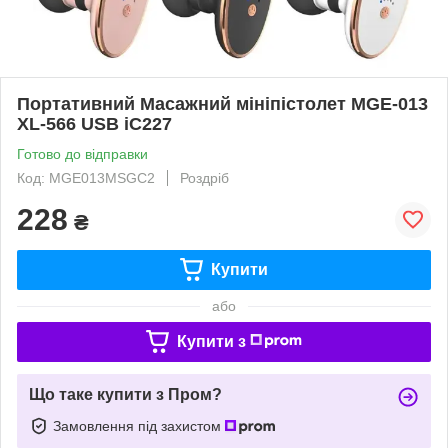
Портативний Масажний мініпістолет MGE-013
XL-566 USB iC227
Готово до відправки
Код: MGE013MSGC2
Роздріб
228
₴
Купити
або
Купити з
Що таке купити з Пром?
Замовлення під захистом