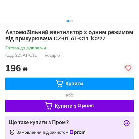
Автомобільний вентилятор з одним режимом
від прикурювача CZ-01 AT-C11 iC227
Готово до відправки
Код: 223AT-C11
Роздріб
196
₴
Купити
або
Купити з
Що таке купити з Пром?
Замовлення під захистом