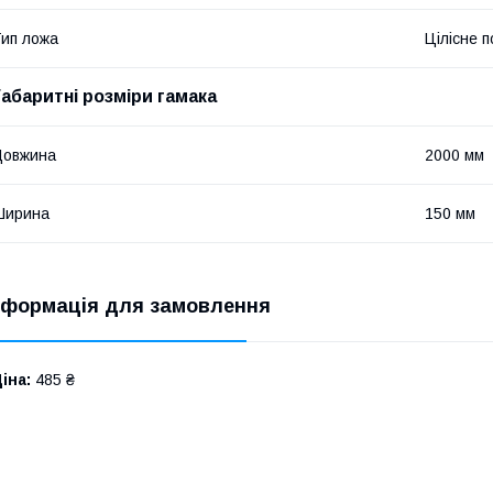
ип ложа
Цілісне 
Габаритні розміри гамака
Довжина
2000 мм
Ширина
150 мм
нформація для замовлення
іна:
485 ₴