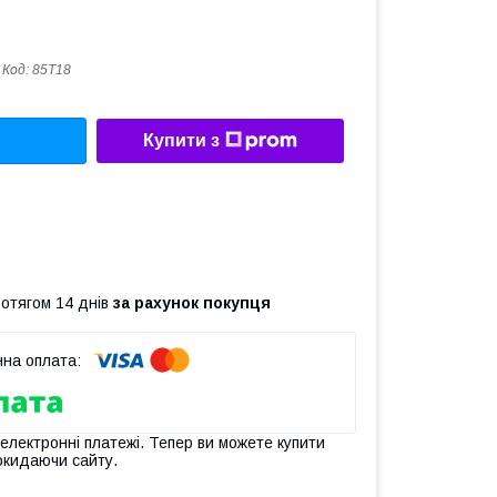
Код:
85T18
Купити з
ротягом 14 днів
за рахунок покупця
 електронні платежі. Тепер ви можете купити
окидаючи сайту.