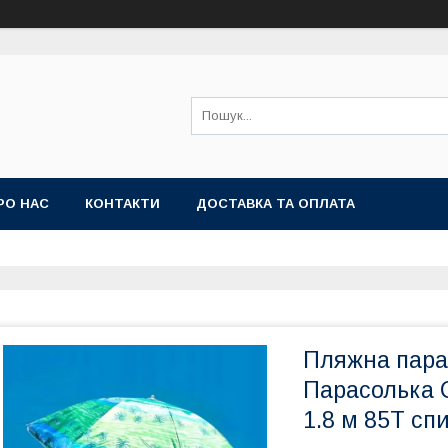
РО НАС
КОНТАКТИ
ДОСТАВКА ТА ОПЛАТА
Пляжна пара
Парасолька 
1.8 м 85T сп