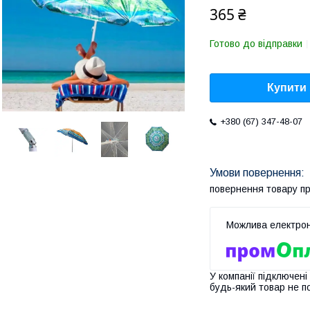
365 ₴
Готово до відправки
Купити
+380 (67) 347-48-07
повернення товару п
У компанії підключені
будь-який товар не п