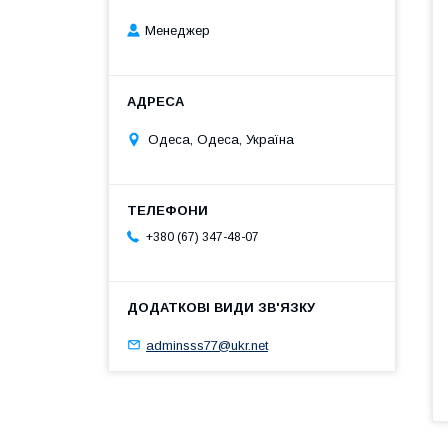
Менеджер
Одеса, Одеса, Україна
+380 (67) 347-48-07
adminsss77@ukr.net