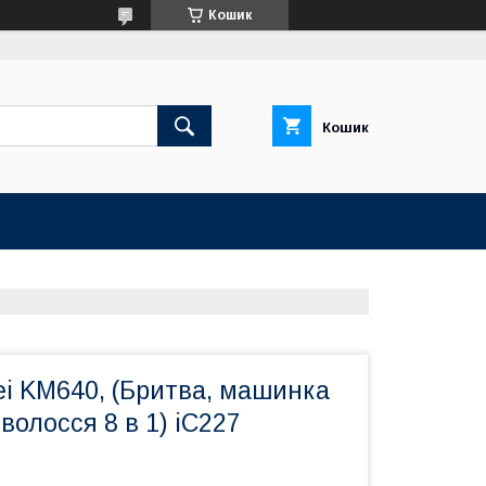
Кошик
Кошик
i KM640, (Бритва, машинка
волосся 8 в 1) iC227