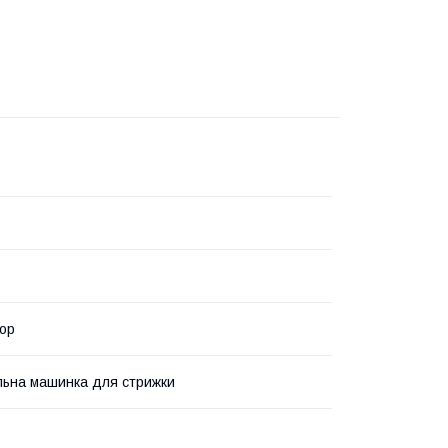
ор
льна машинка для стрижки