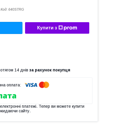
Код:
640STRG
Купити з
ротягом 14 днів
за рахунок покупця
 електронні платежі. Тепер ви можете купити
окидаючи сайту.