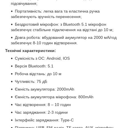
підсвічування;
Портативність: легка вага та еластична ручка
забезпечують зручність перенесення;
Бездротовий мікрофон: з Bluetooth 5.1 мікрофон
забезпечує стабільне підключення на відстані до 10 м;
Довга робота: вбудований акумулятор на 2000 мА/год
забезпечує 8-10 годин відтворення.
Технічні характеристики:
Сумісність з ОС: Android, IOS
Версія Bluetooth: 5.1
Робоча відстань: до 10 м
Чутливість: 75 дБ
Ємність акумулятора: 2000mAh
Ємність акумулятора мікрофона: 800mAh
Час відтворення: 8 – 10 годин
Час заряджання: 2-3 години
Інтерфейс заряджання: Type-C
Підтримка: USB, FM-радіо, TF карта, AUX, мікрофон.