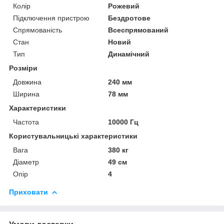
Колір
Рожевий
Підключення пристрою
Бездротове
Спрямованість
Всеспрямований
Стан
Новий
Тип
Динамічний
Розміри
Довжина
240 мм
Ширина
78 мм
Характеристики
Частота
10000 Гц
Користувальницькі характеристики
Вага
380 кг
Діаметр
49 см
Опір
4
Приховати