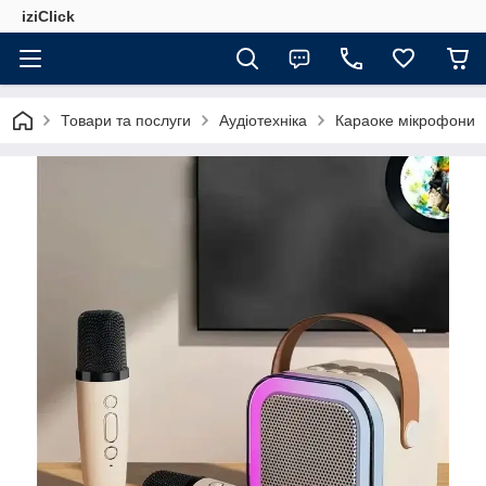
iziClick
Товари та послуги
Аудіотехніка
Караоке мікрофони