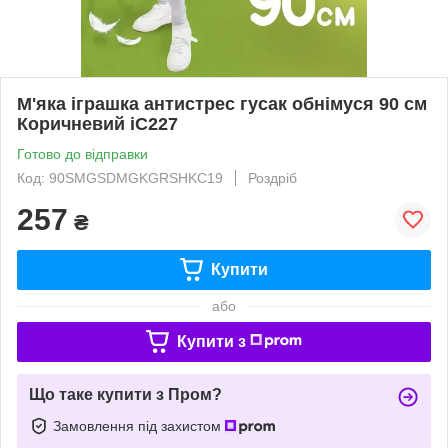
М'яка іграшка антистрес гусак обнімуся 90 см
Коричневий iC227
Готово до відправки
Код: 90SMGSDMGKGRSHKС19
Роздріб
257
₴
Купити
або
Купити з
Що таке купити з Пром?
Замовлення під захистом