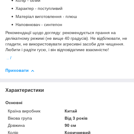
Колір - білий
Характер - поступливий
Матеріал виготовлення - плюш
Наповнювач - синтепон
Рекомендації щодо догляду: рекомендується прання на
делікатному режимі (не вище 40 градусів). Не відбілювати, не
гладити, не використовувати агресивні засоби для чищення.
Любити і радіти гусю, і він відповідатиме взаємністю!
.. /
Приховати
Характеристики
Основні
Країна виробник
Китай
Вікова група
Від 3 років
Довжина
90 см
Колір
Коричневий