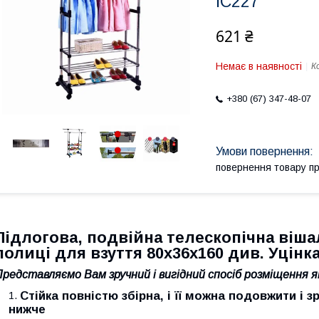
iC227
621 ₴
Немає в наявності
К
+380 (67) 347-48-07
повернення товару п
Підлогова, подвійна телескопічна вішал
полиці для взуття 80х36х160 див. Уцінка
Представляємо Вам зручний і вигідний спосіб розміщення я
Стійка повністю збірна, і її можна подовжити і 
нижче