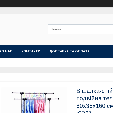
РО НАС
КОНТАКТИ
ДОСТАВКА ТА ОПЛАТА
Вішалка-стій
подвійна тел
80х36х160 см 