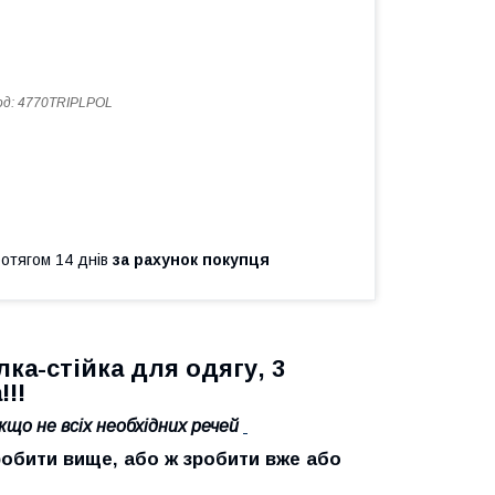
од:
4770TRIPLPOL
ротягом 14 днів
за рахунок покупця
ка-стійка для одягу, 3
!!!
кщо не всіх необхідних речей
зробити вище, або ж зробити вже або