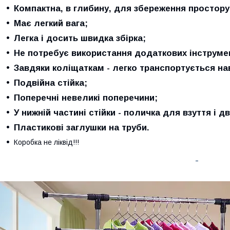
Компактна, в глибину, для збереження простору
Має легкий вага;
Легка і досить швидка збірка;
Не потребує використання додаткових інструмент
Завдяки коліщаткам - легко транспортується на
Подвійна стійка;
Поперечні невеликі поперечини;
У нижній частині стійки - поличка для взуття і 
Пластикові заглушки на труби.
Коробка не ліквід!!!