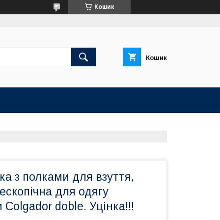
Кошик
Кошик
ка з полками для взуття,
ескопічна для одягу
Colgador doble. Уцінка!!!