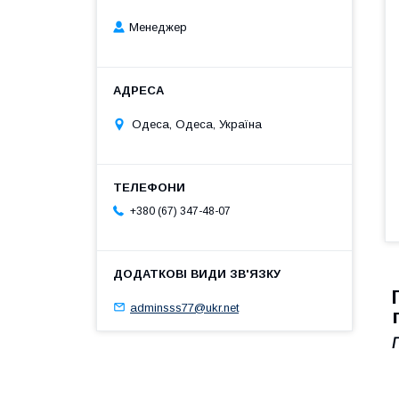
Менеджер
Одеса, Одеса, Україна
+380 (67) 347-48-07
adminsss77@ukr.net