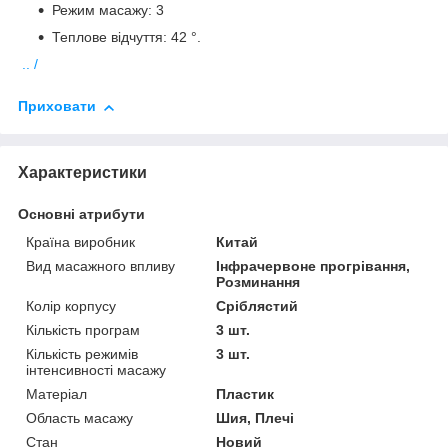
Режим масажу: 3
Теплове відчуття: 42 °.
.. /
Приховати
Характеристики
Основні атрибути
Країна виробник
Китай
Вид масажного впливу
Інфрачервоне прогрівання,
Розминання
Колір корпусу
Сріблястий
Кількість програм
3 шт.
Кількість режимів
3 шт.
інтенсивності масажу
Матеріал
Пластик
Область масажу
Шия, Плечі
Стан
Новий