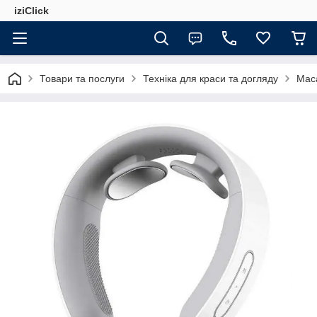
iziClick
Товари та послуги
Техніка для краси та догляду
Мас