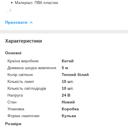
Матеріал: ПВХ пластик
.. /
Приховати
Характеристики
Основні
Країна виробник
Китай
Довжина шнура живлення
5 м
Колір світіння
Теплий білий
Кількість ламп
10 шт.
Кількість світлодіодів
10 шт.
Напруга
24 В
Стан
Новий
Упаковка
Коробка
Форма лампочки
Кулька
Розміри