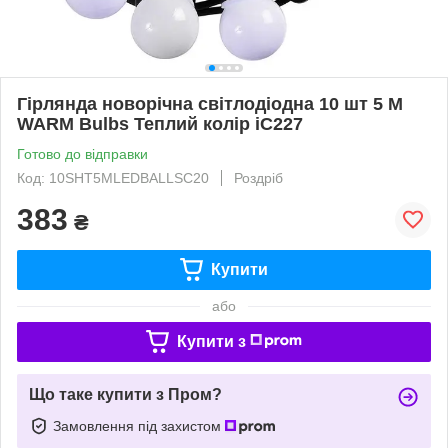
Гірлянда новорічна світлодіодна 10 шт 5 M
WARM Bulbs Теплий колір iC227
Готово до відправки
Код: 10SHT5MLEDBALLSC20
Роздріб
383
₴
Купити
або
Купити з
Що таке купити з Пром?
Замовлення під захистом