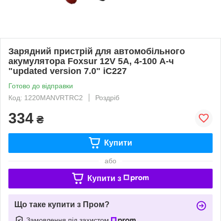
Зарядний пристрій для автомобільного
акумулятора Foxsur 12V 5A, 4-100 А-ч
"updated version 7.0" iC227
Готово до відправки
Код: 1220MANVRTRC2
Роздріб
334
₴
Купити
або
Купити з
Що таке купити з Пром?
Замовлення під захистом