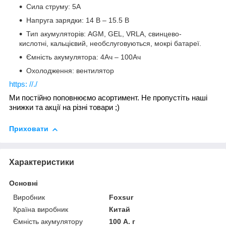
Сила струму: 5А
Напруга зарядки: 14 В – 15.5 В
Тип акумуляторів: AGM, GEL, VRLA, свинцево-
кислотні, кальцієвий, необслуговуються, мокрі батареї.
Ємність акумулятора: 4Ач – 100Ач
Охолодження: вентилятор
https: //./
Ми постійно поповнюємо асортимент. Не пропустіть наші
знижки та акції на різні товари ;)
Приховати
Характеристики
Основні
Виробник
Foxsur
Країна виробник
Китай
Ємність акумулятору
100 А. г