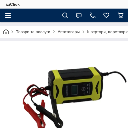
iziClick
Товари та послуги
Автотовары
Інвертори, перетворю