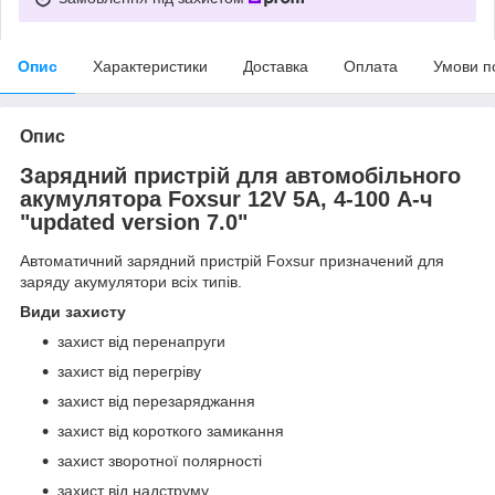
Опис
Характеристики
Доставка
Оплата
Умови п
Опис
Зарядний пристрій для автомобільного
акумулятора Foxsur 12V 5A, 4-100 А-ч
"updated version 7.0"
Автоматичний зарядний пристрій Foxsur призначений для
заряду акумулятори всіх типів.
Види захисту
захист від перенапруги
захист від перегріву
захист від перезаряджання
захист від короткого замикання
захист зворотної полярності
захист від надструму