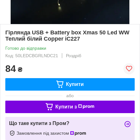
Гірлянда USB + Battery box Xmas 50 Led WW
Теплий білий Copper iC227
Готово до відправки
Код: 50LEDCBGRLNDC21
Роздріб
84
₴
Купити
або
Купити з
Що таке купити з Пром?
Замовлення під захистом