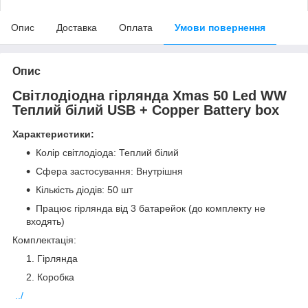
Опис
Доставка
Оплата
Умови повернення
Опис
Світлодіодна гірлянда Xmas 50 Led WW
Теплий білий USB + Copper Battery box
Характеристики:
Колір світлодіода: Теплий білий
Сфера застосування: Внутрішня
Кількість діодів: 50 шт
Працює гірлянда від 3 батарейок (до комплекту не
входять)
Комплектація:
Гірлянда
Коробка
../