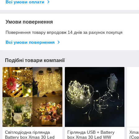
Всі умови оплати
Умови повернення
Повернення товару впродовж 14 днів за рахунок покупця
Всі умови повернення
Подібні товари компанії
Світлодіодна гірлянда
Гірлянда USB + Battery
Xmas
Battery box Xmas 30 Led
box Xmas 30 Led WW
(Cop