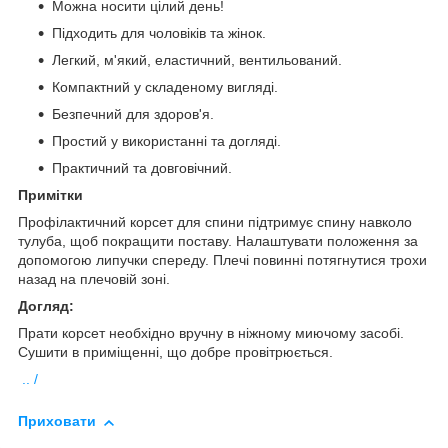
Можна носити цілий день!
Підходить для чоловіків та жінок.
Легкий, м'який, еластичний, вентильований.
Компактний у складеному вигляді.
Безпечний для здоров'я.
Простий у використанні та догляді.
Практичний та довговічний.
Примітки
Профілактичний корсет для спини підтримує спину навколо
тулуба, щоб покращити поставу. Налаштувати положення за
допомогою липучки спереду. Плечі повинні потягнутися трохи
назад на плечовій зоні.
Догляд:
Прати корсет необхідно вручну в ніжному миючому засобі.
Сушити в приміщенні, що добре провітрюється.
.. /
Приховати