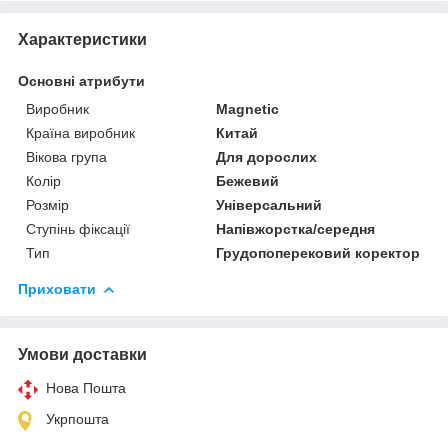
Характеристики
Основні атрибути
Виробник
Magnetic
Країна виробник
Китай
Вікова група
Для дорослих
Колір
Бежевий
Розмір
Універсальний
Ступінь фіксації
Напівжорстка/середня
Тип
Грудопоперековий коректор
Приховати
Умови доставки
Нова Пошта
Укрпошта