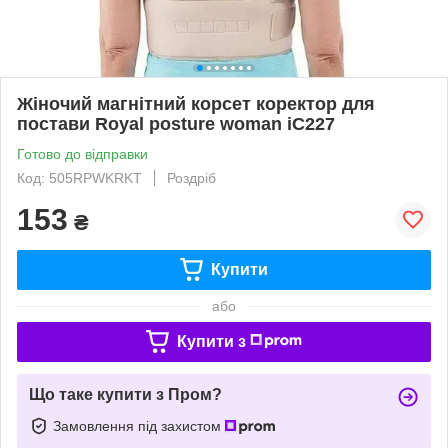
Жіночий магнітний корсет коректор для
постави Royal posture woman iC227
Готово до відправки
Код: 505RPWKRKT
Роздріб
153
₴
Купити
або
Купити з
Що таке купити з Пром?
Замовлення під захистом