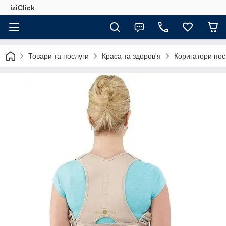
iziClick
Товари та послуги
Краса та здоров'я
Коригатори пос