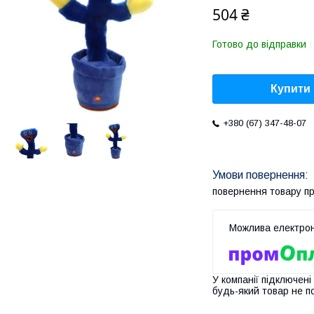
504 ₴
Готово до відправки
Купити
+380 (67) 347-48-07
повернення товару п
У компанії підключені
будь-який товар не п