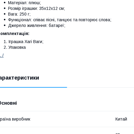
Матеріал: плюш;
Розмір іграшки: 35х12х12 см;
Вага: 250 г;
Функціонал: співає пісні, танцює та повторює слова;
Джерело живлення: батареї;
Комплектація:
Іграшка Хагі Ваги;
Упаковка
. /
арактеристики
Основні
раїна виробник
Китай