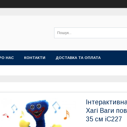
РО НАС
КОНТАКТИ
ДОСТАВКА ТА ОПЛАТА
Інтерактивна
Хагі Ваги по
35 см iC227