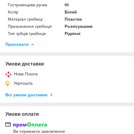
Гострокінцева ручка
Ні
Колір
Білий
Матеріал гребінці
Пластик
Призначення гребінця
Розчісування
Тип зубців гребінця
Рідкісні
Приховати
Умови доставки
Нова Пошта
Укрпошта
Всі умови доставки
Умови оплати
Ви отримаєте замовлення