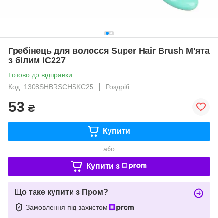
Гребінець для волосся Super Hair Brush М'ята
з білим iC227
Готово до відправки
Код: 1308SHBRSCHSKC25
Роздріб
53
₴
Купити
або
Купити з
Що таке купити з Пром?
Замовлення під захистом