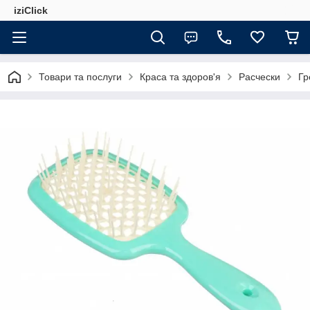
iziClick
Товари та послуги
Краса та здоров'я
Расчески
Гр