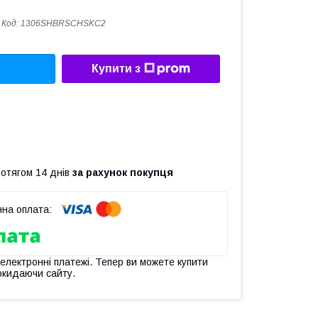
Код:
1306SHBRSCHSKC2
Купити з
ротягом 14 днів
за рахунок покупця
 електронні платежі. Тепер ви можете купити
окидаючи сайту.