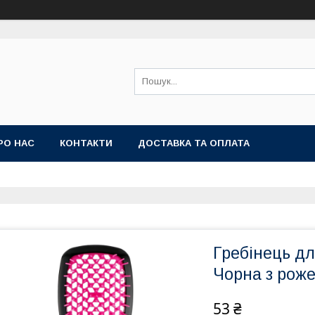
РО НАС
КОНТАКТИ
ДОСТАВКА ТА ОПЛАТА
Гребінець дл
Чорна з рож
53 ₴