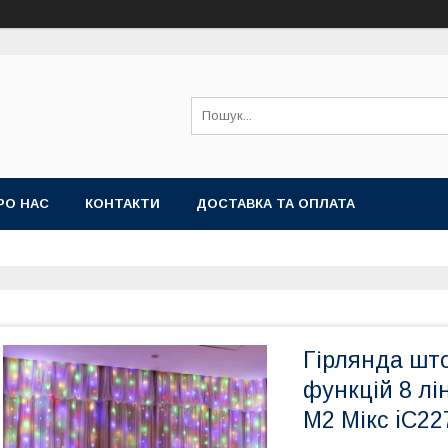
РО НАС
КОНТАКТИ
ДОСТАВКА ТА ОПЛАТА
Гірлянда што
функцій 8 лі
M2 Мікс iC22