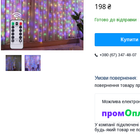
198 ₴
Готово до відправки
Купити
+380 (67) 347-48-07
повернення товару п
У компанії підключені
будь-який товар не п