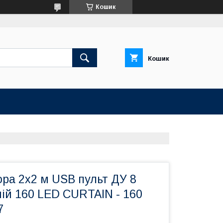
Кошик
Кошик
ра 2х2 м USB пульт ДУ 8
ній 160 LED CURTAIN - 160
7