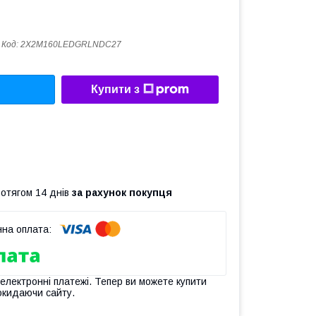
Код:
2X2M160LEDGRLNDC27
Купити з
ротягом 14 днів
за рахунок покупця
 електронні платежі. Тепер ви можете купити
окидаючи сайту.