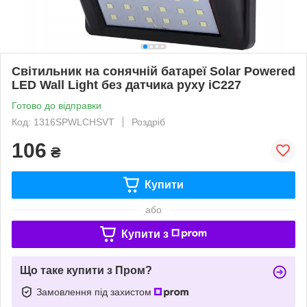
Світильник на сонячній батареї Solar Powered
LED Wall Light без датчика руху iC227
Готово до відправки
Код: 1316SPWLCHSVT
Роздріб
106
₴
Купити
або
Купити з
Що таке купити з Пром?
Замовлення під захистом