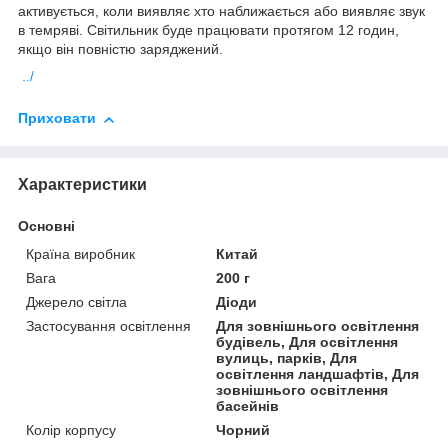
активується, коли виявляє хто наближається або виявляє звук
в темряві. Світильник буде працювати протягом 12 годин,
якщо він повністю заряджений.
../
Приховати
Характеристики
Основні
Країна виробник
Китай
Вага
200 г
Джерело світла
Діоди
Застосування освітлення
Для зовнішнього освітлення
будівель, Для освітлення
вулиць, парків, Для
освітлення ландшафтів, Для
зовнішнього освітлення
басейнів
Колір корпусу
Чорний