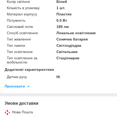
Колір світіння
Білий
Кількість в упаковці
1 шт.
Матеріал корпусу
Пластик
Потужність
0.5 Вт
Світловий потік
180 лм
Спосіб освітлення
Локальне освітлення
Тип живлення
Сонячна батарея
Тип лампи
Світлодіодна
Тип освітлення
Світильник
Тип освітлення за
Стаціонарне
мобільністю
Додаткові характеристики
Датчик руху
Ні
Приховати
Умови доставки
Нова Пошта