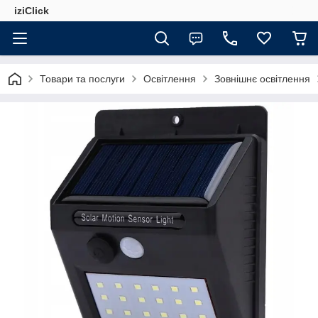
iziClick
Товари та послуги
Освітлення
Зовнішнє освітлення