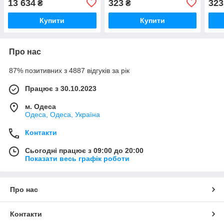
13 634
323
323
₴
₴
у сонячних панелей iC227
Купити
Купити
Про нас
87% позитивних з 4887 відгуків за рік
Працює з 30.10.2023
м. Одеса
Одеса, Одеса, Україна
Контакти
Сьогодні працює з 09:00 до 20:00
Показати весь графік роботи
Про нас
Контакти