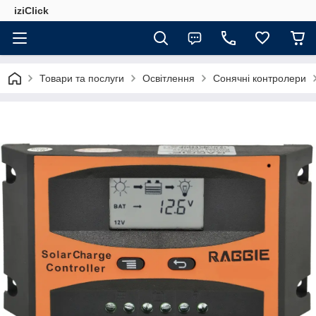
iziClick
Товари та послуги
Освітлення
Сонячні контролери