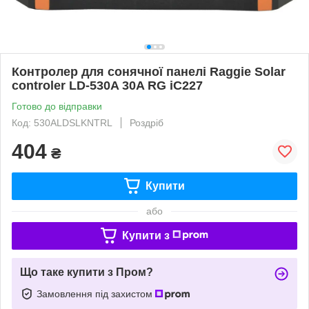
Контролер для сонячної панелі Raggie Solar
controler LD-530A 30A RG iC227
Готово до відправки
Код: 530ALDSLKNTRL
Роздріб
404
₴
Купити
або
Купити з
Що таке купити з Пром?
Замовлення під захистом