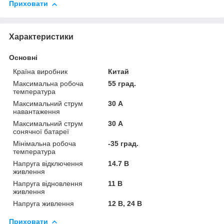
Приховати
Характеристики
Основні
Країна виробник
Китай
Максимальна робоча
55 град.
температура
Максимальний струм
30 А
навантаження
Максимальний струм
30 А
сонячної батареї
Мінімальна робоча
-35 град.
температура
Напруга відключення
14.7 В
живлення
Напруга відновлення
11 В
живлення
Напруга живлення
12 В, 24 В
Приховати