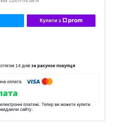
Код:
1320TFTPLSMTR
Купити з
ротягом 14 днів
за рахунок покупця
 електронні платежі. Тепер ви можете купити
окидаючи сайту.