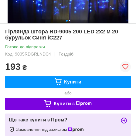
Гірлянда штора RD-9005 200 LED 2х2 м 20
бурульок Синя iC227
Готово до відправки
Код: 9005RDGRLNDC4
Роздріб
193
₴
Купити
або
Купити з
Що таке купити з Пром?
Замовлення під захистом