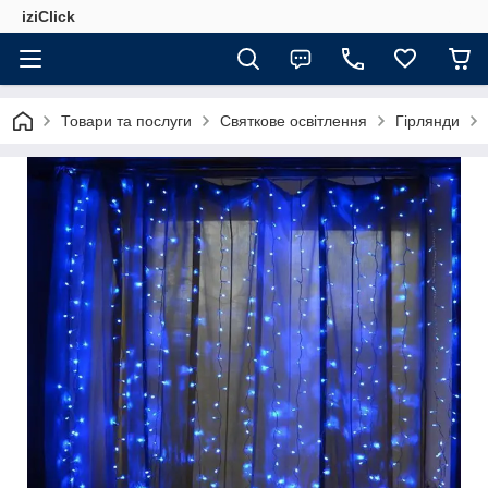
iziClick
Товари та послуги
Святкове освітлення
Гірлянди