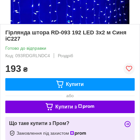
Гірлянда штора RD-093 192 LED 3х2 м Синя
iC227
Готово до відправки
Код: 093RDGRLNDC4
Роздріб
193
₴
Купити
або
Купити з
Що таке купити з Пром?
Замовлення під захистом