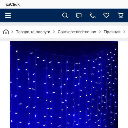
iziClick
Товари та послуги
Святкове освітлення
Гірлянди