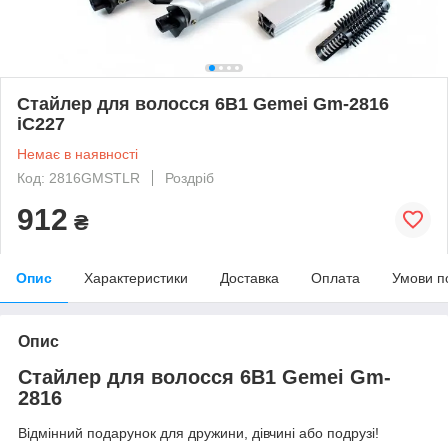
Стайлер для волосся 6В1 Gemei Gm-2816
iC227
Немає в наявності
Код: 2816GMSTLR
Роздріб
912
₴
Опис
Характеристики
Доставка
Оплата
Умови п
Опис
Стайлер для волосся 6В1 Gemei Gm-
2816
Відмінний подарунок для дружини, дівчині або подрузі!