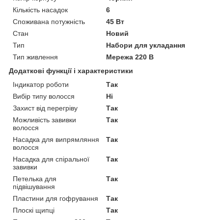
Кількість насадок
6
Споживана потужність
45 Вт
Стан
Новий
Тип
Набори для укладання
Тип живлення
Мережа 220 В
Додаткові функції і характеристики
Індикатор роботи
Так
Вибір типу волосся
Ні
Захист від перегріву
Так
Можливість завивки
Так
волосся
Насадка для випрямляння
Так
волосся
Насадка для спіральної
Так
завивки
Петелька для
Так
підвішування
Пластини для гофрування
Так
Плоскі щипці
Так