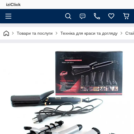
iziClick
Товари та послуги
Техніка для краси та догляду
Ста