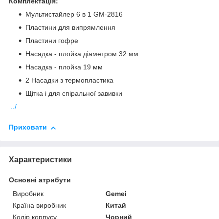
Комплектація:
Мультистайлер 6 в 1 GM-2816
Пластини для випрямлення
Пластини гофре
Насадка - плойка діаметром 32 мм
Насадка - плойка 19 мм
2 Насадки з термопластика
Щітка і для спіральної завивки
../
Приховати
Характеристики
Основні атрибути
Виробник
Gemei
Країна виробник
Китай
Колір корпусу
Чорний