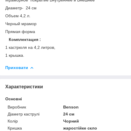
Диаметр- 24 см
Объем 4,2 л.
Черный мрамор
Прямая форма
Комплектация :
1 кастрюля на 4,2 литров,
1 крышка.
Приховати
Характеристики
Основні
Виробник
Benson
Діаметр каструлі
24 см
Колір
Чорний
Кришка
жаростійке скло