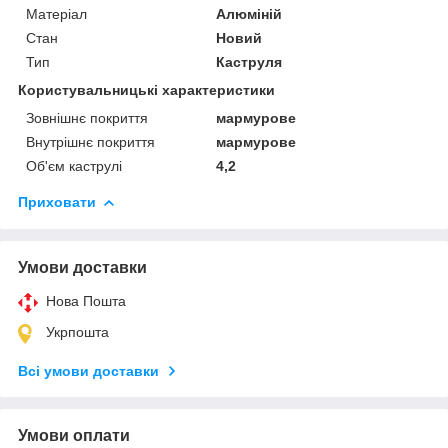
Матеріал
Алюміній
Стан
Новий
Тип
Каструля
Користувальницькі характеристики
Зовнішнє покриття
мармурове
Внутрішнє покриття
мармурове
Об'єм каструлі
4,2
Приховати
Умови доставки
Нова Пошта
Укрпошта
Всі умови доставки
Умови оплати