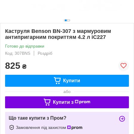
Каструля Benson BN-307 з мармуровим
антипригарним покриттям 4.2 л iC227
Готово до відправки
Код: 307BNS
Роздріб
825
₴
Купити
або
Купити з
Що таке купити з Пром?
Замовлення під захистом