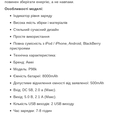
повинен зберігати енергію, а не навпаки.
Особливості моделі:
Індикатор рівня заряду
Висока якість збірки і матеріалів
Стильний сучасний дизайн
Просте використання
Повна сумісність з iPod / iPhone, Android, BlackBerry
пристроями
Технічна характеристика:
Бренд: Awei
Модель: P98k
Ємність батареї: 8000mAh
Допустиме відхилення ємності від заявленої: 500mAh
Вхід: DC 5В, 2.0 а (Макс).
Вихід: 5.0 В, 2.1 А (Макс).
Кількість USB виходів: 2 USB виходу
Час зарядки: 7-8 годин