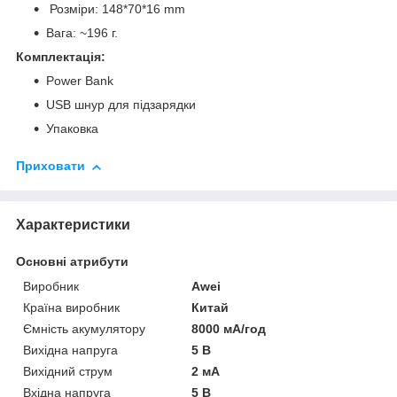
Розміри: 148*70*16 mm
Вага: ~196 г.
Комплектація:
Power Bank
USB шнур для підзарядки
Упаковка
Приховати
Характеристики
Основні атрибути
Виробник
Awei
Країна виробник
Китай
Ємність акумулятору
8000 мА/год
Вихідна напруга
5 В
Вихідний струм
2 мА
Вхідна напруга
5 В