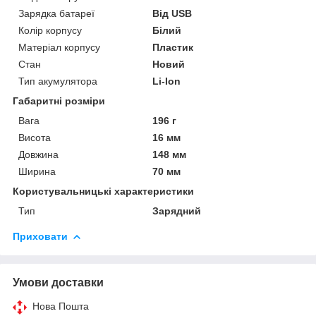
Зарядка батареї
Від USB
Колір корпусу
Білий
Матеріал корпусу
Пластик
Стан
Новий
Тип акумулятора
Li-Ion
Габаритні розміри
Вага
196 г
Висота
16 мм
Довжина
148 мм
Ширина
70 мм
Користувальницькі характеристики
Тип
Зарядний
Приховати
Умови доставки
Нова Пошта