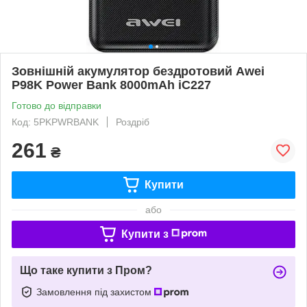
Зовнішній акумулятор бездротовий Awei
P98K Power Bank 8000mAh iC227
Готово до відправки
Код: 5PKPWRBANK
Роздріб
261
₴
Купити
або
Купити з
Що таке купити з Пром?
Замовлення під захистом