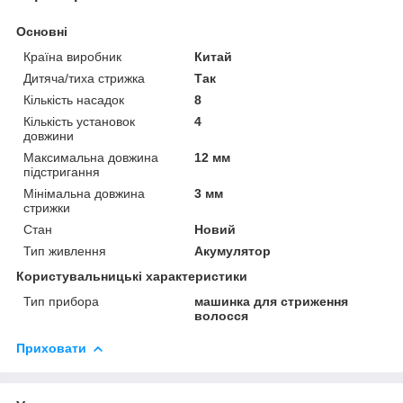
Основні
Країна виробник
Китай
Дитяча/тиха стрижка
Так
Кількість насадок
8
Кількість установок
4
довжини
Максимальна довжина
12 мм
підстригання
Мінімальна довжина
3 мм
стрижки
Стан
Новий
Тип живлення
Акумулятор
Користувальницькі характеристики
Тип прибора
машинка для стриження
волосся
Приховати