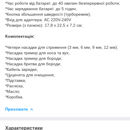
*Час роботи від батареї: до 40 хвилин безперервної роботи;
*Час заряджання батареї: до 5 годин;
*Кнопка збільшення швидкості (турборежим);
*Вхід для адаптера: AC 220V-240V
*Розміри (з пачкою): 17,8 х 22,5 х 7,2 см;
Комплектація:
*Четири насадки для стриження (3 мм, 6 мм, 9 мм, 12 мм);
*Насадка тример для носа та вух;
*Насадка тример для бороди;
*Насадка бритва для бороди;
*Кабель зарядки;
*Цуценята для очищення;
*Підставка;
*Расчіска;
*Масло;
*Коробка.
Приховати
Характеристики