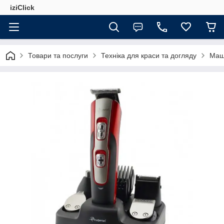
iziClick
Товари та послуги
Техніка для краси та догляду
Маш