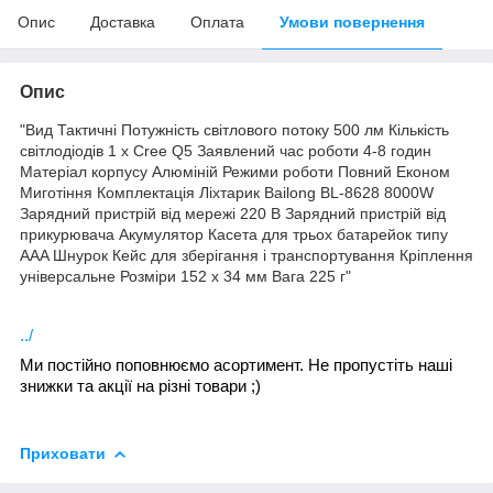
Опис
Доставка
Оплата
Умови повернення
Опис
"Вид Тактичні Потужність світлового потоку 500 лм Кількість
світлодіодів 1 x Cree Q5 Заявлений час роботи 4-8 годин
Матеріал корпусу Алюміній Режими роботи Повний Економ
Миготіння Комплектація Ліхтарик Bailong BL-8628 8000W
Зарядний пристрій від мережі 220 В Зарядний пристрій від
прикурювача Акумулятор Касета для трьох батарейок типу
AAA Шнурок Кейс для зберігання і транспортування Кріплення
універсальне Розміри 152 x 34 мм Вага 225 г"
../
Ми постійно поповнюємо асортимент. Не пропустіть наші
знижки та акції на різні товари ;)
Приховати