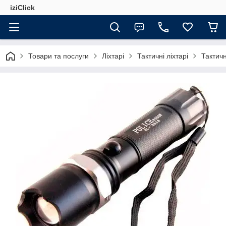
iziClick
Товари та послуги
Ліхтарі
Тактичні ліхтарі
Тактичн