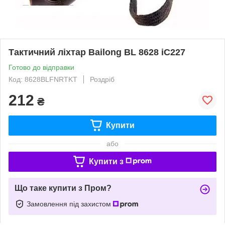
Тактичний ліхтар Bailong BL 8628 iC227
Готово до відправки
Код: 8628BLFNRTKT
Роздріб
212
₴
Купити
або
Купити з
Що таке купити з Пром?
Замовлення під захистом