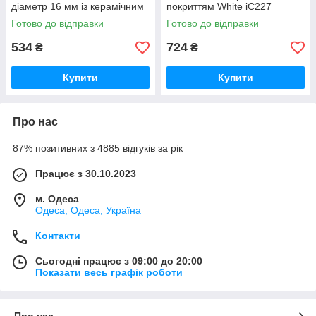
діаметр 16 мм із керамічним
покриттям White iC227
покриттям для кучерів і
Готово до відправки
Готово до відправки
локонів iC227
534
724
₴
₴
Купити
Купити
Про нас
87% позитивних з 4885 відгуків за рік
Працює з 30.10.2023
м. Одеса
Одеса, Одеса, Україна
Контакти
Сьогодні працює з 09:00 до 20:00
Показати весь графік роботи