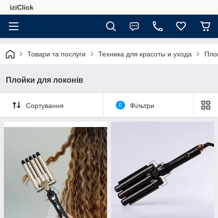
iziClick
Товари та послуги
Техника для красоты и ухода
Пло
Плойки для локонів
Сортування
0
Фільтри