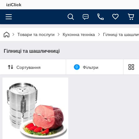
iziClick
Товари та послуги
Кухонна техніка
Гілниці та шашли
Гілниці та шашличниці
Сортування
0
Фільтри