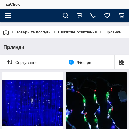
iziClick
Товари та послуги
Святкове освітлення
Гірлянди
Гірлянди
Сортування
0
Фільтри