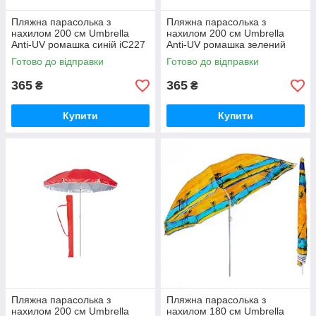
Пляжна парасолька з
Пляжна парасолька з
нахилом 200 см Umbrella
нахилом 200 см Umbrella
Anti-UV ромашка синій iC227
Anti-UV ромашка зелений
iC227
Готово до відправки
Готово до відправки
365
365
₴
₴
Купити
Купити
Пляжна парасолька з
Пляжна парасолька з
нахилом 200 см Umbrella
нахилом 180 см Umbrella