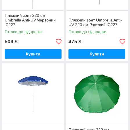
Пляжний зонт 220 см
Umbrella Anti-UV Червоний
Пляжний зонт Umbrella Anti-
iC227
UV 220 см Рожевий iC227
Готово до відправки
Готово до відправки
509
475
₴
₴
Купити
Купити
Пляжний зонт 220 см