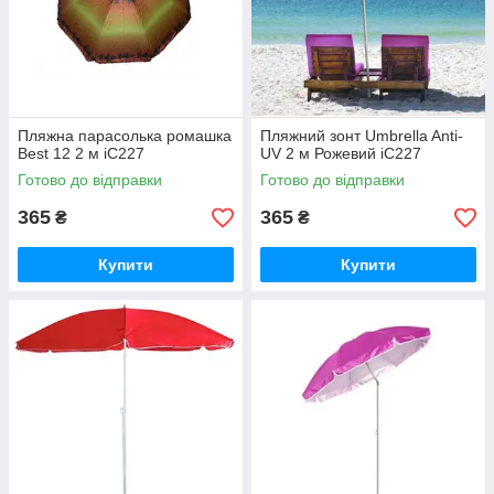
Пляжна парасолька ромашка
Пляжний зонт Umbrella Anti-
Best 12 2 м iC227
UV 2 м Рожевий iC227
Готово до відправки
Готово до відправки
365
365
₴
₴
Купити
Купити