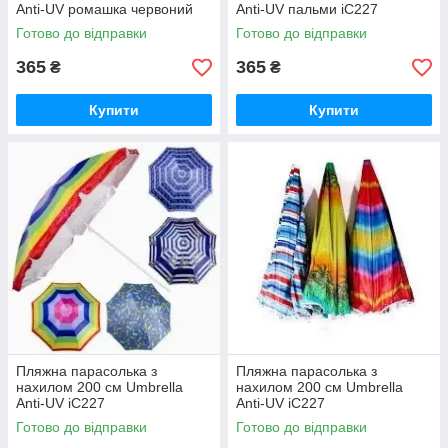
Anti-UV ромашка червоний
Anti-UV пальми iC227
iC227
Готово до відправки
Готово до відправки
365
365
₴
₴
Купити
Купити
Пляжна парасолька з
Пляжна парасолька з
нахилом 200 см Umbrella
нахилом 200 см Umbrella
Anti-UV iC227
Anti-UV iC227
Готово до відправки
Готово до відправки