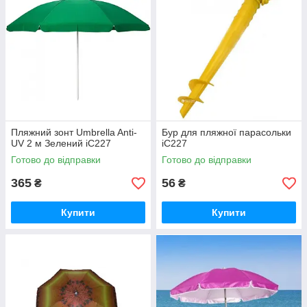
Пляжний зонт Umbrella Anti-
Бур для пляжної парасольки
UV 2 м Зелений iC227
iC227
Готово до відправки
Готово до відправки
365
56
₴
₴
Купити
Купити