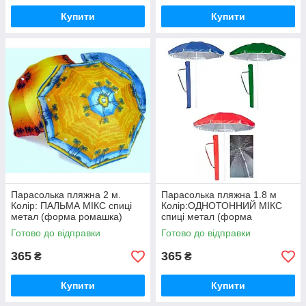
Купити
Купити
Парасолька пляжна 2 м.
Парасолька пляжна 1.8 м
Колір: ПАЛЬМА МІКС спиці
Колір:ОДНОТОННИЙ МІКС
метал (форма ромашка)
спиці метал (форма
100M iC227
ромашка) 85TS iC227
Готово до відправки
Готово до відправки
365
365
₴
₴
Купити
Купити