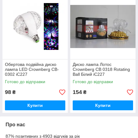
Обертова подвійна диско
Диско лампа Лотос
лампа LED Crownberg CB-
Crownberg CB 0318 Rotating
0302 iC227
Ball Білий iC227
Готово до відправки
Готово до відправки
98
154
₴
₴
Купити
Купити
Про нас
87% позитивних з 4903 відгуків за рік